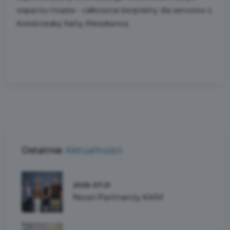
wsparciu miasta - całkowicie bezpłatny dla seniorów z
Kołobrzeską Kartą Mieszkańca.
Ostatnie
Aktualności
2026-07-21
Nowi Partnerzy KKM