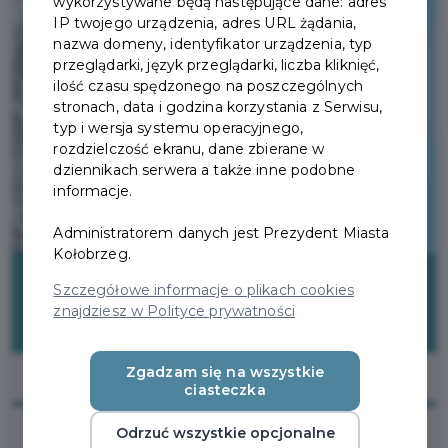
wykorzystywane będą następujące dane: adres
IP twojego urządzenia, adres URL żądania,
nazwa domeny, identyfikator urządzenia, typ
przeglądarki, język przeglądarki, liczba kliknięć,
ilość czasu spędzonego na poszczególnych
stronach, data i godzina korzystania z Serwisu,
typ i wersja systemu operacyjnego,
rozdzielczość ekranu, dane zbierane w
dziennikach serwera a także inne podobne
informacje.
Administratorem danych jest Prezydent Miasta
Kołobrzeg.
Szczegółowe informacje o plikach cookies
znajdziesz w Polityce prywatności
Zgadzam się na wszystkie
ciasteczka
Odrzuć wszystkie opcjonalne