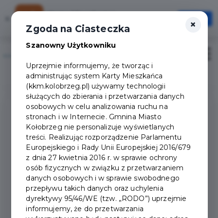
Karta Mieszkańca
×
Otwórz
×
Szybciej, wygodniej, zawsze pod ręką
Zgoda na Ciasteczka
Szanowny Użytkowniku
Otwór
Uprzejmie informujemy, że tworząc i
Logowanie/Rejestracja
administrując system Karty Mieszkańca
(kkm.kolobrzeg.pl) używamy technologii
służących do zbierania i przetwarzania danych
osobowych w celu analizowania ruchu na
stronach i w Internecie. Gmnina Miasto
Kołobrzeg nie personalizuje wyświetlanych
treści. Realizując rozporządzenie Parlamentu
Zostań Partnerem Programu Kołobrzeska Karta
Europejskiego i Rady Unii Europejskiej 2016/679
Mieszkańca
z dnia 27 kwietnia 2016 r. w sprawie ochrony
Niezależnie czy zarządzasz ogromną korporacją, a
osób fizycznych w związku z przetwarzaniem
może małym rodzinnym biznesem możesz stać się
danych osobowych i w sprawie swobodnego
Partnerem Programu Karta Mieszkańca. Wystarczy,
przepływu takich danych oraz uchylenia
dyrektywy 95/46/WE (tzw. „RODO”) uprzejmie
że oferujesz usługi lub atrakcje dla mieszkańców. Już
informujemy, że do przetwarzania
dziś zapraszamy wszystkie firmy i instytucje,