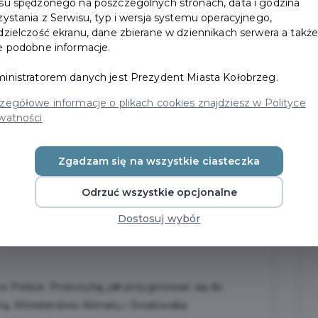
su spędzonego na poszczególnych stronach, data i godzina
zystania z Serwisu, typ i wersja systemu operacyjnego,
dzielczość ekranu, dane zbierane w dziennikach serwera a takż
e podobne informacje.
inistratorem danych jest Prezydent Miasta Kołobrzeg.
zegółowe informacje o plikach cookies znajdziesz w Polityce
watności
Zgadzam się na wszystkie ciasteczka
Odrzuć wszystkie opcjonalne
Dostosuj wybór
Y
w Polsce. Przeczytaj, jak przygotować się do
. Ministerstwo Klimatu i Środowiska