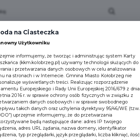
oda na Ciasteczka
ktualności
Partnerzy
Zostań Partnerem
Do
anowny Użytkowniku
zejmie informujemy, że tworząc i administrując system Karty
szkańca (kkm.kolobrzeg.pl) używamy technologii służących do
erania i przetwarzania danych osobowych w celu analizowania
hu na stronach i w Internecie. Gmnina Miasto Kołobrzeg nie
sonalizuje wyświetlanych treści. Realizując rozporządzenie
lamentu Europejskiego i Rady Unii Europejskiej 2016/679 z dnia
etnia 2016 r. w sprawie ochrony osób fizycznych w związku z
etwarzaniem danych osobowych i w sprawie swobodnego
epływu takich danych oraz uchylenia dyrektywy 95/46/WE (tzw.
DO”) uprzejmie informujemy, że do przetwarzania
orzystywane będą następujące dane: adres IP twojego
ądzenia, adres URL żądania, nazwa domeny, identyfikator
ądzenia, typ przeglądarki, język przeglądarki, liczba kliknięć, ilość