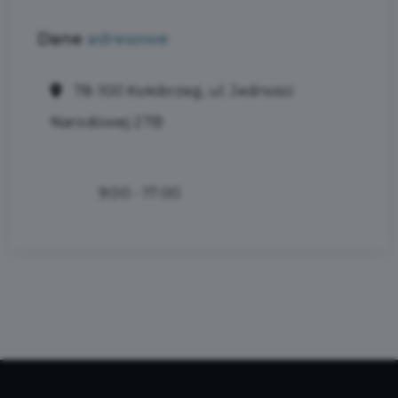
Dane
adresowe
78-100 Kołobrzeg, ul. Jedności
Narodowej 27B
9:00 - 17:00