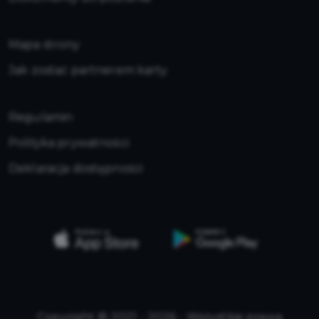
Mapa strony
Jak zostać partnerem karty
Regulamin
Polityka prywatności
Deklaracja dostępności
Copyright © 2021 - 2026 - Wszystkie prawa