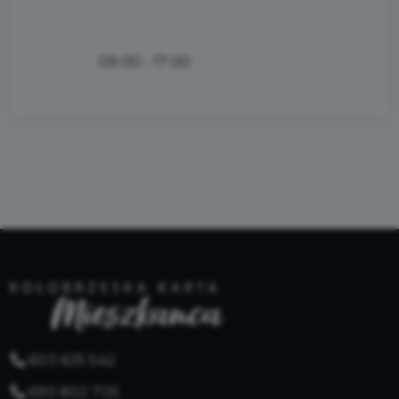
09.00 - 17:00
603 605 542
690 802 705