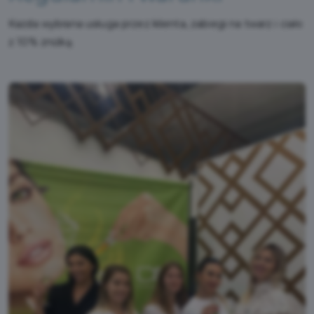
Każda wybrana usługa przez klienta, zabiegi na twarz i ciało
z 10% zniżką.