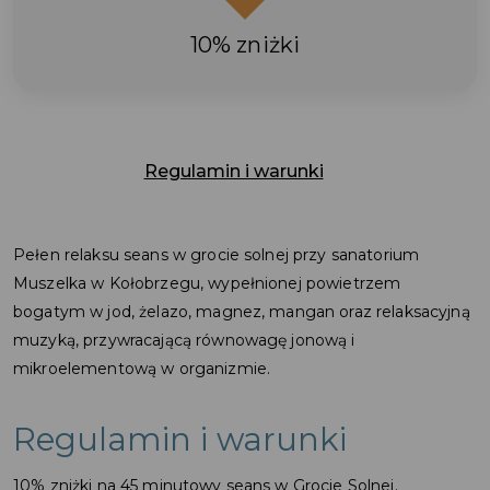
10% zniżki
Regulamin i warunki
Pełen relaksu seans w grocie solnej przy sanatorium
Muszelka w Kołobrzegu, wypełnionej powietrzem
bogatym w jod, żelazo, magnez, mangan oraz relaksacyjną
muzyką, przywracającą równowagę jonową i
mikroelementową w organizmie.
Regulamin i warunki
10% zniżki na 45 minutowy seans w Grocie Solnej.