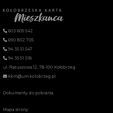
603 605 542
690 802 705
94 35 51 547
94 35 51 518
ul. Ratuszowa 12, 78-100 Kołobrzeg
kkm@um.kolobrzeg.pl
Dokumenty do pobrania
Mapa strony