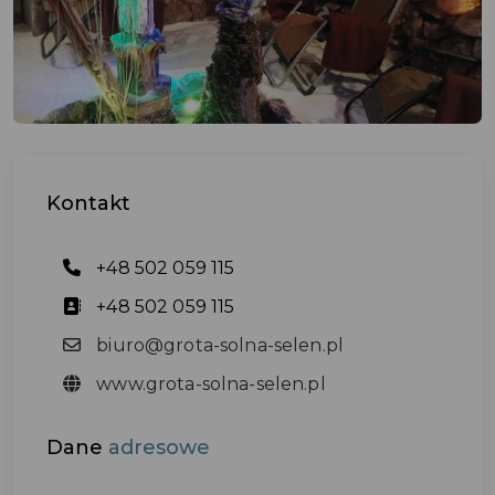
Kontakt
+48 502 059 115
+48 502 059 115
biuro@grota-solna-selen.pl
www.grota-solna-selen.pl
Dane
adresowe