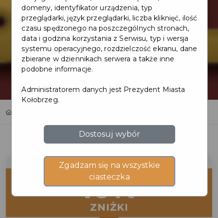
domeny, identyfikator urządzenia, typ
przeglądarki, język przeglądarki, liczba kliknięć, ilość
czasu spędzonego na poszczególnych stronach,
data i godzina korzystania z Serwisu, typ i wersja
systemu operacyjnego, rozdzielczość ekranu, dane
zbierane w dziennikach serwera a także inne
podobne informacje.
Administratorem danych jest Prezydent Miasta
Kołobrzeg.
Home
Oferty
GROTA SOLNA SELEN
Dostosuj wybór
Zgadzam się na wszystkie
10%
ciasteczka
ZNIŻKI