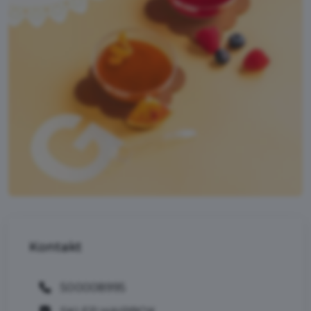
Kontakt
500008995