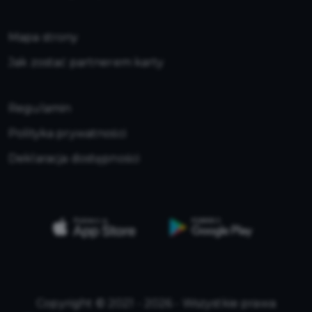
Mapa strony
Jak zostać partnerem karty
Regulamin
Polityka prywatności
Deklaracja dostępności
Copyright © 2021 - 2026 - Wszystkie prawa