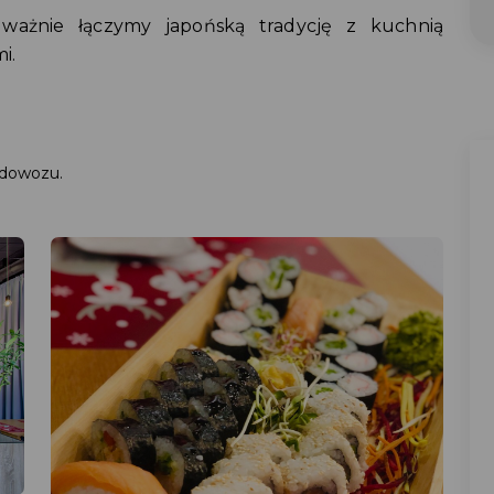
ważnie łączymy japońską tradycję z kuchnią
i.
 dowozu.