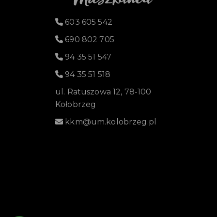
603 605 542
690 802 705
94 35 51 547
94 35 51 518
ul. Ratuszowa 12, 78-100
Kołobrzeg
kkm@um.kolobrzeg.pl