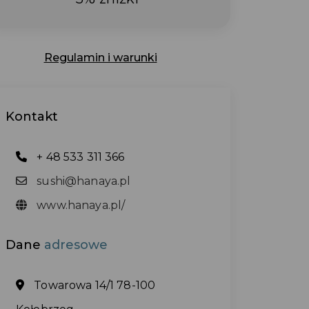
Regulamin i warunki
Kontakt
+ 48 533 311 366
sushi@hanaya.pl
www.hanaya.pl/
Dane
adresowe
Towarowa 14/1 78-100