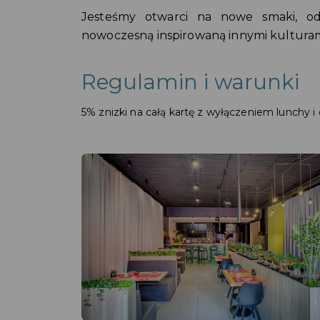
Jesteśmy otwarci na nowe smaki, od
nowoczesną inspirowaną innymi kulturam
Regulamin i warunki
5% znizki na całą kartę z wyłączeniem lunchy i