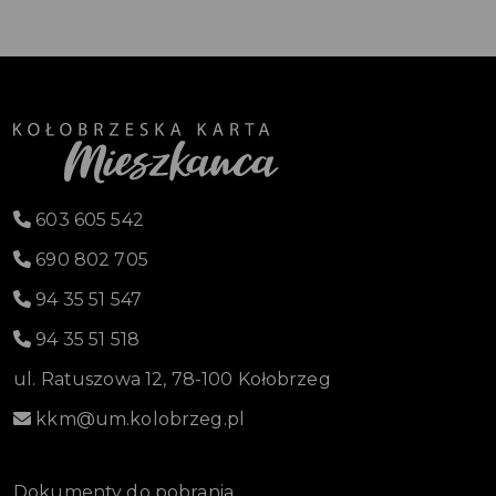
603 605 542
690 802 705
94 35 51 547
94 35 51 518
ul. Ratuszowa 12, 78-100 Kołobrzeg
kkm@um.kolobrzeg.pl
Dokumenty do pobrania