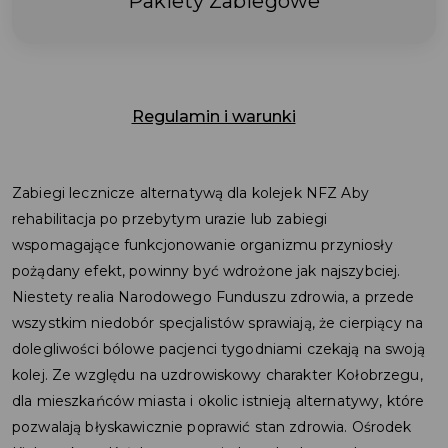
Pakiety Zabiegowe
Regulamin i warunki
Zabiegi lecznicze alternatywą dla kolejek NFZ Aby
rehabilitacja po przebytym urazie lub zabiegi
wspomagające funkcjonowanie organizmu przyniosły
pożądany efekt, powinny być wdrożone jak najszybciej.
Niestety realia Narodowego Funduszu zdrowia, a przede
wszystkim niedobór specjalistów sprawiają, że cierpiący na
dolegliwości bólowe pacjenci tygodniami czekają na swoją
kolej. Ze względu na uzdrowiskowy charakter Kołobrzegu,
dla mieszkańców miasta i okolic istnieją alternatywy, które
pozwalają błyskawicznie poprawić stan zdrowia. Ośrodek