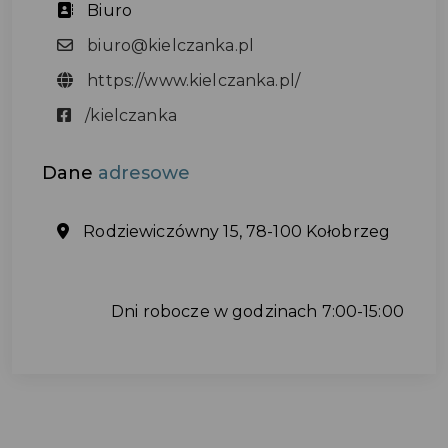
Biuro
biuro@kielczanka.pl
https://www.kielczanka.pl/
/kielczanka
Dane
adresowe
Rodziewiczówny 15, 78-100 Kołobrzeg
Dni robocze w godzinach 7:00-15:00