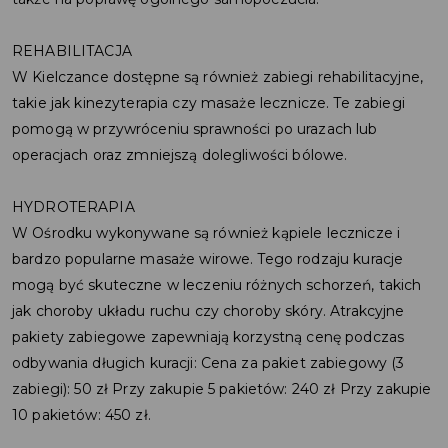
REHABILITACJA
W Kielczance dostępne są również zabiegi rehabilitacyjne,
takie jak kinezyterapia czy masaże lecznicze. Te zabiegi
pomogą w przywróceniu sprawności po urazach lub
operacjach oraz zmniejszą dolegliwości bólowe.
HYDROTERAPIA
W Ośrodku wykonywane są również kąpiele lecznicze i
bardzo popularne masaże wirowe. Tego rodzaju kuracje
mogą być skuteczne w leczeniu różnych schorzeń, takich
jak choroby układu ruchu czy choroby skóry. Atrakcyjne
pakiety zabiegowe zapewniają korzystną cenę podczas
odbywania długich kuracji: Cena za pakiet zabiegowy (3
zabiegi): 50 zł Przy zakupie 5 pakietów: 240 zł Przy zakupie
10 pakietów: 450 zł.