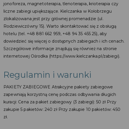
jonoforeza, magnetoterapia, tlenoterapia, krioterapia czy
liczne zabiegi upiększające. Kielczanka w Kołobrzegu
zlokalizowana jest przy głównej promenadzie (ul.
Rodziewiczówny 15). Warto skontaktować się z obsługą
hotelu (tel. +48 881 662 959, +48 94 35 455 25), aby
dowiedzieć się więcej o dostępnych zabiegach i ich cenach.
Szczegółowe informacje znajdują się również na stronie
internetowej Ośrodka (https://www.kielczanka.pl/zabiegi).
Regulamin i warunki
PAKIETY ZABIEGOWE Atrakcyjne pakiety zabiegowe
zapewniają korzystną cenę podczas odbywania długich
kuracji: Cena za pakiet zabiegowy (3 zabiegi): 50 zł Przy
zakupie 5 pakietów: 240 zł Przy zakupie 10 pakietów: 450
zł.