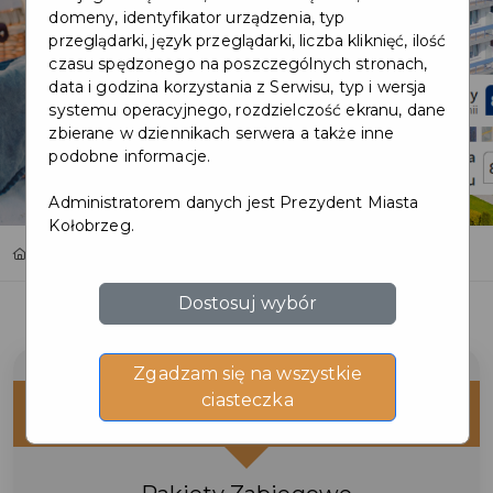
domeny, identyfikator urządzenia, typ
przeglądarki, język przeglądarki, liczba kliknięć, ilość
czasu spędzonego na poszczególnych stronach,
data i godzina korzystania z Serwisu, typ i wersja
systemu operacyjnego, rozdzielczość ekranu, dane
zbierane w dziennikach serwera a także inne
podobne informacje.
Administratorem danych jest Prezydent Miasta
Kołobrzeg.
Home
Oferty
KIELCZANKA
Dostosuj wybór
Zgadzam się na wszystkie
ciasteczka
ZNIŻKI