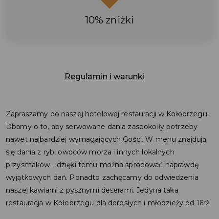
10% zniżki
Regulamin i warunki
Zapraszamy do naszej hotelowej restauracji w Kołobrzegu.
Dbamy o to, aby serwowane dania zaspokoiły potrzeby
nawet najbardziej wymagających Gości. W menu znajdują
się dania z ryb, owoców morza i innych lokalnych
przysmaków - dzięki temu można spróbować naprawdę
wyjątkowych dań. Ponadto zachęcamy do odwiedzenia
naszej kawiarni z pysznymi deserami. Jedyna taka
restauracja w Kołobrzegu dla dorosłych i młodzieży od 16rż.