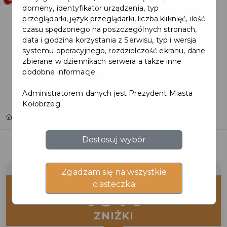
domeny, identyfikator urządzenia, typ
przeglądarki, język przeglądarki, liczba kliknięć, ilość
czasu spędzonego na poszczególnych stronach,
data i godzina korzystania z Serwisu, typ i wersja
systemu operacyjnego, rozdzielczość ekranu, dane
zbierane w dziennikach serwera a także inne
podobne informacje.
Administratorem danych jest Prezydent Miasta
Kołobrzeg.
Home
Oferty
LA MAISON
Dostosuj wybór
Zgadzam się na wszystkie
10%
ciasteczka
ZNIŻKI