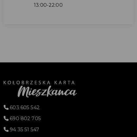
13:00-22:00
603 605 542
690 802 705
94 35 51 547