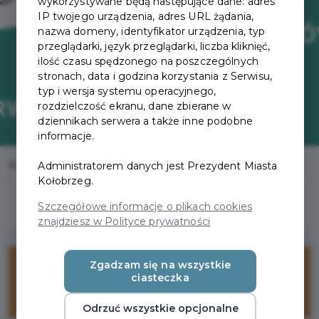
wykorzystywane będą następujące dane: adres
IP twojego urządzenia, adres URL żądania,
nazwa domeny, identyfikator urządzenia, typ
przeglądarki, język przeglądarki, liczba kliknięć,
ilość czasu spędzonego na poszczególnych
stronach, data i godzina korzystania z Serwisu,
typ i wersja systemu operacyjnego,
rozdzielczość ekranu, dane zbierane w
dziennikach serwera a także inne podobne
informacje.
Home
Oferty
LAPTOPSERVICE
Administratorem danych jest Prezydent Miasta
Kołobrzeg.
Szczegółowe informacje o plikach cookies
znajdziesz w Polityce prywatności
10%
Zgadzam się na wszystkie
ciasteczka
ZNIŻKI
Odrzuć wszystkie opcjonalne