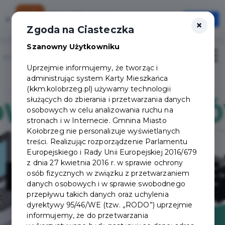
Karta Mieszkańca
×
Otwórz
×
Szybciej, wygodniej, zawsze pod ręką
Zgoda na Ciasteczka
Szanowny Użytkowniku
Otwór
Uprzejmie informujemy, że tworząc i
Logowanie/Rejestracja
administrując system Karty Mieszkańca
(kkm.kolobrzeg.pl) używamy technologii
służących do zbierania i przetwarzania danych
osobowych w celu analizowania ruchu na
stronach i w Internecie. Gmnina Miasto
Kołobrzeg nie personalizuje wyświetlanych
treści. Realizując rozporządzenie Parlamentu
Europejskiego i Rady Unii Europejskiej 2016/679
z dnia 27 kwietnia 2016 r. w sprawie ochrony
LAPTOPSERVICE
osób fizycznych w związku z przetwarzaniem
danych osobowych i w sprawie swobodnego
przepływu takich danych oraz uchylenia
dyrektywy 95/46/WE (tzw. „RODO”) uprzejmie
informujemy, że do przetwarzania