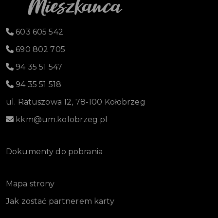
603 605 542
690 802 705
94 35 51 547
94 35 51 518
ul. Ratuszowa 12, 78-100 Kołobrzeg
kkm@um.kolobrzeg.pl
Dokumenty do pobrania
Mapa strony
Jak zostać partnerem karty