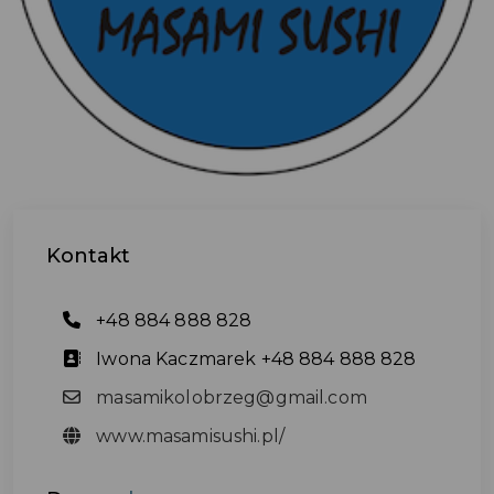
Kontakt
+48 884 888 828
Iwona Kaczmarek +48 884 888 828
masamikolobrzeg@gmail.com
www.masamisushi.pl/