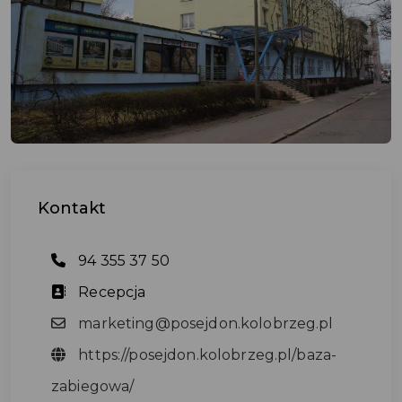
Kontakt
94 355 37 50
Recepcja
marketing@posejdon.kolobrzeg.pl
https://posejdon.kolobrzeg.pl/baza-
zabiegowa/