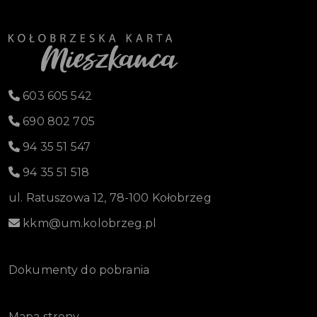
603 605 542
690 802 705
94 35 51 547
94 35 51 518
ul. Ratuszowa 12, 78-100 Kołobrzeg
kkm@um.kolobrzeg.pl
Dokumenty do pobrania
Mapa strony