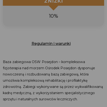
ZNIŻKI
10%
Regulamin i warunki
Baza zabiegowa OSW Posejdon – kompleksowa
fizjoterapia nad morzem Ośrodek Posejdon dysponuje
nowoczesną i rozbudowaną bazą zabiegową, która
umożliwia kompleksową rehabilitację i profilaktykę
zdrowotną. Zabiegi wykonywane są przez wykwalifikowaną
kadrę medyczną, z wykorzystaniem specjalistycznego
sprzętu i naturalnych surowców leczniczych.