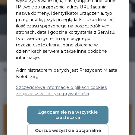
wykorzystywane będą następujące dane: adres
IP twojego urządzenia, adres URL żądania,
nazwa domeny, identyfikator urządzenia, typ
przeglądarki, język przeglądarki, liczba kliknięć,
ilość czasu spędzonego na poszczególnych
stronach, data i godzina korzystania z Serwisu,
typ i wersja systemu operacyjnego,
rozdzielczość ekranu, dane zbierane w
dziennikach serwera a także inne podobne
informacje.
Home
Oferty
SKAKUN PARK
Administratorem danych jest Prezydent Miasta
Kołobrzeg.
Szczegółowe informacje o plikach cookies
znajdziesz w Polityce prywatności
20%
Zgadzam się na wszystkie
ciasteczka
Odrzuć wszystkie opcjonalne