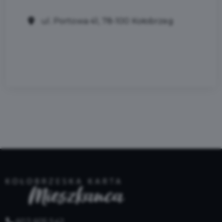
ul. Portowa 41, 78-100 Kołobrzeg
603 605 542